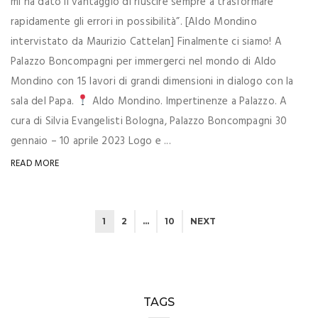
mi ha dato il vantaggio di riuscire sempre a trasformare
rapidamente gli errori in possibilità”. [Aldo Mondino
intervistato da Maurizio Cattelan] Finalmente ci siamo! A
Palazzo Boncompagni per immergerci nel mondo di Aldo
Mondino con 15 lavori di grandi dimensioni in dialogo con la
sala del Papa.
Aldo Mondino. Impertinenze a Palazzo. A
cura di Silvia Evangelisti Bologna, Palazzo Boncompagni 30
gennaio – 10 aprile 2023 Logo e ...
READ MORE
1
2
…
10
NEXT
TAGS