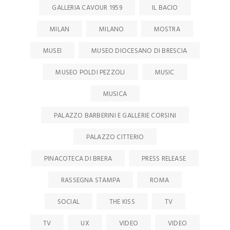
GALLERIA CAVOUR 1959
IL BACIO
MILAN
MILANO
MOSTRA
MUSEI
MUSEO DIOCESANO DI BRESCIA
MUSEO POLDI PEZZOLI
MUSIC
MUSICA
PALAZZO BARBERINI E GALLERIE CORSINI
PALAZZO CITTERIO
PINACOTECA DI BRERA
PRESS RELEASE
RASSEGNA STAMPA
ROMA
SOCIAL
THE KISS
TV
TV
UX
VIDEO
VIDEO