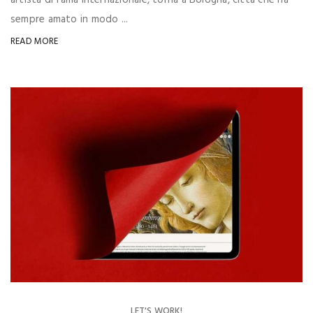
artista di fama internazionale, torna a Bologna, città che ha
sempre amato in modo ...
READ MORE
LET'S WORK!