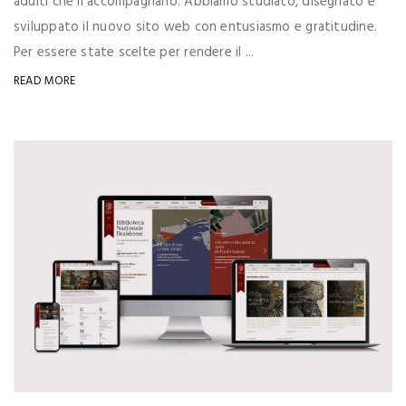
adulti che li accompagnano. Abbiamo studiato, disegnato e
sviluppato il nuovo sito web con entusiasmo e gratitudine.
Per essere state scelte per rendere il ...
READ MORE