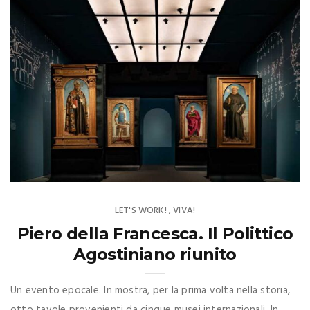
LET'S WORK!
VIVA!
,
Piero della Francesca. Il Polittico
Agostiniano riunito
Un evento epocale. In mostra, per la prima volta nella storia,
otto tavole provenienti da cinque musei internazionali. In