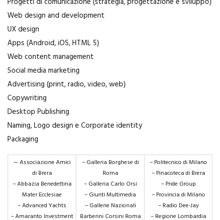
Progetti di comunicazione (strategia, progettazione e sviluppo)
Web design and development
UX design
Apps (Android, iOS, HTML 5)
Web content management
Social media marketing
Advertising (print, radio, video, web)
Copywriting
Desktop Publishing
Naming, Logo design e Corporate identity
Packaging
— Associazione Amici
– Galleria Borghese di
– Politecnico di Milano
di Brera
Roma
– Pinacoteca di Brera
– Abbazia Benedettina
– Galleria Carlo Orsi
– Pride Group
Mater Ecclesiae
– Giunti Multimedia
– Provincia di Milano
– Advanced Yachts
– Gallerie Nazionali
– Radio Dee-Jay
– Amaranto Investment
Barberini Corsini Roma
– Regione Lombardia