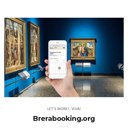
LET'S WORK!
VIVA!
,
Brerabooking.org