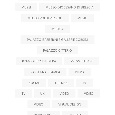
MUSEI
MUSEO DIOCESANO DI BRESCIA
MUSEO POLDI PEZZOLI
MUSIC
MUSICA
PALAZZO BARBERINI E GALLERIE CORSINI
PALAZZO CITTERIO
PINACOTECA DI BRERA
PRESS RELEASE
RASSEGNA STAMPA
ROMA
SOCIAL
THE KISS
TV
TV
UX
VIDEO
VIDEO
VIDEO
VISUAL DESIGN