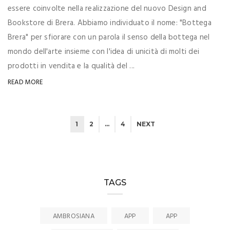
essere coinvolte nella realizzazione del nuovo Design and
Bookstore di Brera. Abbiamo individuato il nome: "Bottega
Brera" per sfiorare con un parola il senso della bottega nel
mondo dell'arte insieme con l'idea di unicità di molti dei
prodotti in vendita e la qualità del ...
READ MORE
1
2
…
4
NEXT
TAGS
AMBROSIANA
APP
APP