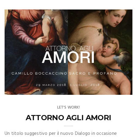
LET'S WORK!
ATTORNO AGLI AMORI
Un titolo suggestivo per il nuovo Dialogo in occasione