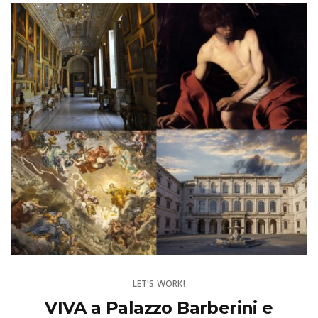
LET'S WORK!
VIVA a Palazzo Barberini e