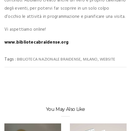
continuo. Abbiamo creato anche un vero e proprio calendario
degli eventi, per potervi far scoprire in un solo colpo
d’occhio le attività in programmazione e pianificare una visita.
Vi aspettiamo online!
www.bibliotecabraidense.org
Tags :
,
,
BIBLIOTECA NAZIONALE BRAIDENSE
MILANO
WEBSITE
You May Also Like