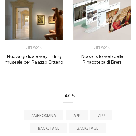
LET'S WORK!
LET'S WORK!
Nuova grafica e wayfinding
Nuovo sito web della
museale per Palazzo Citterio
Pinacoteca di Brera
TAGS
AMBROSIANA
APP
APP
BACKSTAGE
BACKSTAGE