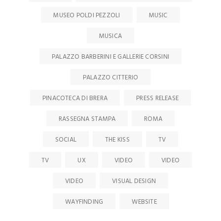
MUSEO POLDI PEZZOLI
MUSIC
MUSICA
PALAZZO BARBERINI E GALLERIE CORSINI
PALAZZO CITTERIO
PINACOTECA DI BRERA
PRESS RELEASE
RASSEGNA STAMPA
ROMA
SOCIAL
THE KISS
TV
TV
UX
VIDEO
VIDEO
VIDEO
VISUAL DESIGN
WAYFINDING
WEBSITE