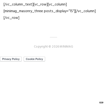
[/vc_column_text][vc_row][vc_column]
[minimag_masonry_three posts_display=”15″][/vc_column]
[/vc_row]
Copyright © 2026 MINIMAG