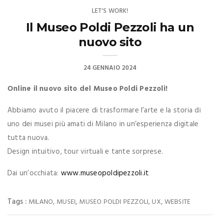
LET'S WORK!
Il Museo Poldi Pezzoli ha un
nuovo sito
24 GENNAIO 2024
Online il nuovo sito del Museo Poldi Pezzoli!
Abbiamo avuto il piacere di trasformare l’arte e la storia di
uno dei musei più amati di Milano in un’esperienza digitale
tutta nuova.
Design intuitivo, tour virtuali e tante sorprese.
Dai un’occhiata:
www.museopoldipezzoli.it
Tags :
,
,
,
,
MILANO
MUSEI
MUSEO POLDI PEZZOLI
UX
WEBSITE