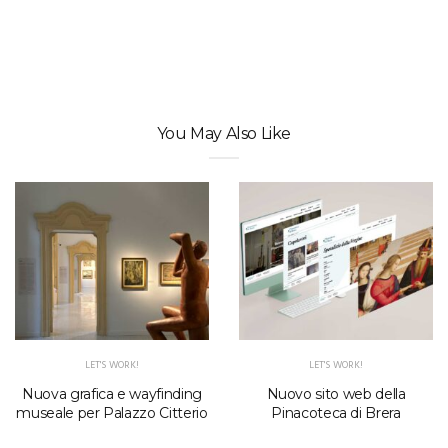
You May Also Like
LET'S WORK!
LET'S WORK!
Nuova grafica e wayfinding
Nuovo sito web della
museale per Palazzo Citterio
Pinacoteca di Brera