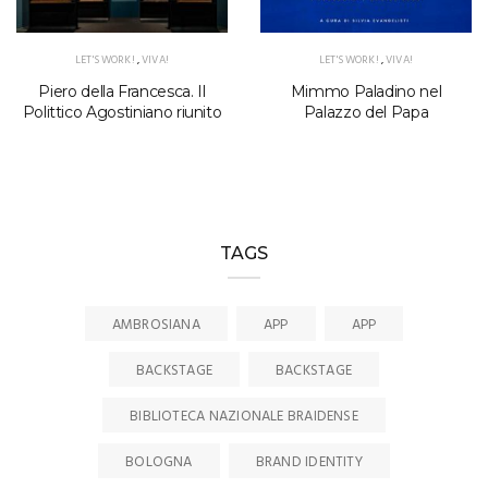
LET'S WORK!
,
VIVA!
LET'S WORK!
,
VIVA!
Piero della Francesca. Il
Mimmo Paladino nel
Polittico Agostiniano riunito
Palazzo del Papa
TAGS
AMBROSIANA
APP
APP
BACKSTAGE
BACKSTAGE
BIBLIOTECA NAZIONALE BRAIDENSE
BOLOGNA
BRAND IDENTITY