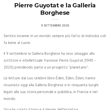
Pierre Guyotat e la Galleria
Borghese
9 SETTEMBRE 2020
Sentirsi insieme in un mondo sempre più fatto di individui soli
fa bene al cuore.
Il 9 settembre la Galleria Borghese ha reso omaggio allo
scrittore e intellettuale francese Pierre Guyotat (1940 –
2020) prendendo parte a un progetto “planetario”.
Le letture dal suo celebre libro Éden, Éden, Éden, hanno
risuonato oggi alla Galleria Borghese e in cinquanta luoghi
legati alla sua storia personale e pubblica, in Francia e nel
mondo.
Viva ha curato il logo e il design dell’iniziativa