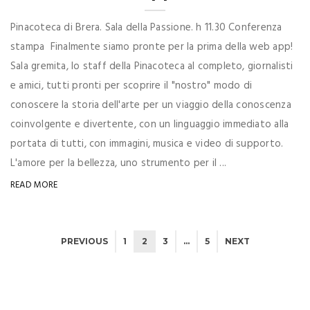
TAGS
AMBROSIANA
APP
APP
BACKSTAGE
BACKSTAGE
BIBLIOTECA NAZIONALE BRAIDENSE
BOLOGNA
BRAND IDENTITY
BRERA ART GALLERY
BRESCIA
CENACOLO
DIGITAL ADV
DIGITAL PUBLISHING
DIOCESI DI BRESCIA
EXHIBITION