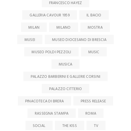
RASSEGNA STAMPA
ROMA
SOCIAL
THE KISS
TV
TV
UX
VIDEO
VIDEO
VIDEO
VISUAL DESIGN
WAYFINDING
WEBSITE
SEARCH