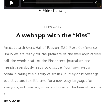
a ...
READ MORE