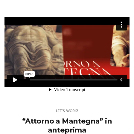
LET'S WORK!
“Attorno a Mantegna” in
anteprima