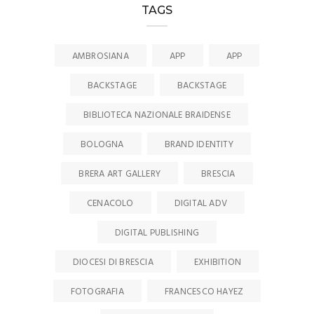
FOTOGRAFIA
FRANCESCO HAYEZ
FRANCESCO HAYEZ
GALLERIA CAVOUR 1959
IL BACIO
MILAN
MILANO
MOSTRA
MUSEI
MUSEO DIOCESANO DI BRESCIA
MUSEO POLDI PEZZOLI
MUSIC
MUSICA
PALAZZO BARBERINI E GALLERIE CORSINI
PALAZZO CITTERIO
PINACOTECA DI BRERA
PRESS RELEASE