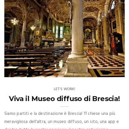
LET'S WORK!
Viva il Museo diffuso di Brescia!
Siamo partiti e la destinazione è Brescia! 11 chiese una più
meravigliosa dell'altra, un museo diffuso, un sito, una app e