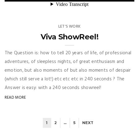
LET'S WORK
Viva ShowReel!
The Question is: how to tell 20 years of life, of professional
adventures, of sleepless nights, of great enthusiasm and
emotion, but also moments of but also moments of despair
(which still serve a lot!) etc etc etc in 240 seconds ? The
Answer is easy: with a 240 seconds showreel!
READ MORE
1
2
…
5
NEXT