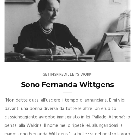
GET INSPIRED!
LET'S WORK!
,
Sono Fernanda Wittgens
“Non dette quasi all’usciere il tempo di annunciarla. E mi vidi
davanti una donna diversa da tutte le altre. Un erudito
classicheggiante avrebbe immaginato in lei ‘Pallade-Athena’: io
pensai alla Walkiria. Il nome me lo ripetè lei, allungandomi la
mano: sono Fernanda Wittgens.” La bellezza del nostro lavoro