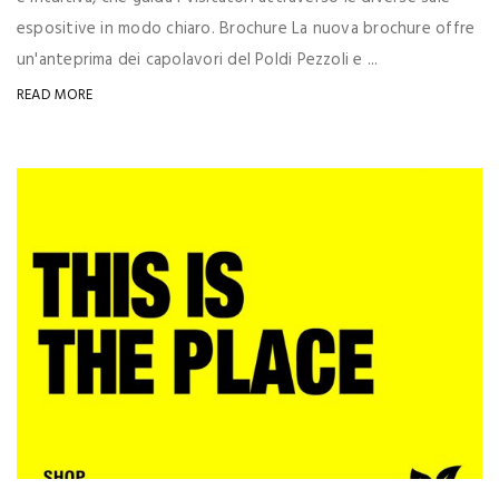
espositive in modo chiaro. Brochure La nuova brochure offre
un'anteprima dei capolavori del Poldi Pezzoli e ...
READ MORE