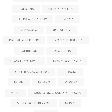
BOLOGNA
BRAND IDENTITY
BRERA ART GALLERY
BRESCIA
CENACOLO
DIGITAL ADV
DIGITAL PUBLISHING
DIOCESI DI BRESCIA
EXHIBITION
FOTOGRAFIA
FRANCESCO HAYEZ
FRANCESCO HAYEZ
GALLERIA CAVOUR 1959
IL BACIO
MILAN
MILANO
MOSTRA
MUSEI
MUSEO DIOCESANO DI BRESCIA
MUSEO POLDI PEZZOLI
MUSIC