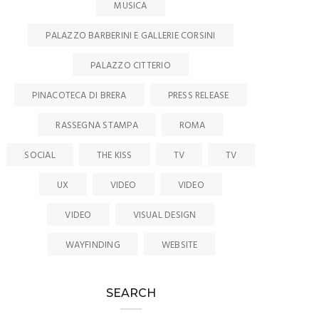
MUSICA
PALAZZO BARBERINI E GALLERIE CORSINI
PALAZZO CITTERIO
PINACOTECA DI BRERA
PRESS RELEASE
RASSEGNA STAMPA
ROMA
SOCIAL
THE KISS
TV
TV
UX
VIDEO
VIDEO
VIDEO
VISUAL DESIGN
WAYFINDING
WEBSITE
SEARCH