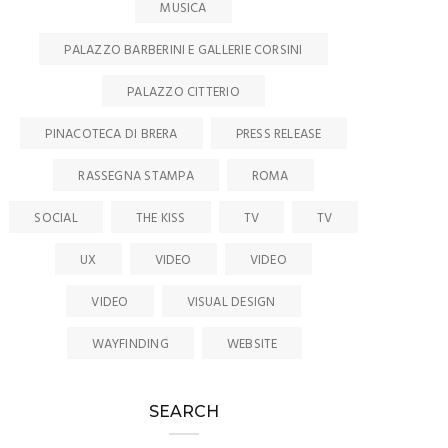
MUSICA
PALAZZO BARBERINI E GALLERIE CORSINI
PALAZZO CITTERIO
PINACOTECA DI BRERA
PRESS RELEASE
RASSEGNA STAMPA
ROMA
SOCIAL
THE KISS
TV
TV
UX
VIDEO
VIDEO
VIDEO
VISUAL DESIGN
WAYFINDING
WEBSITE
SEARCH