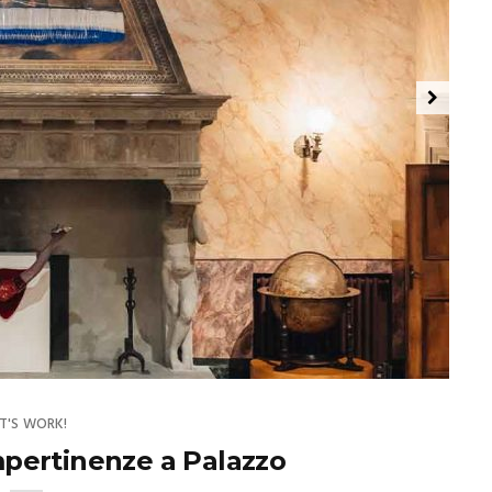
ET'S WORK!
pertinenze a Palazzo