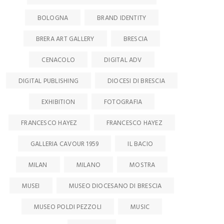
BOLOGNA
BRAND IDENTITY
BRERA ART GALLERY
BRESCIA
CENACOLO
DIGITAL ADV
DIGITAL PUBLISHING
DIOCESI DI BRESCIA
EXHIBITION
FOTOGRAFIA
FRANCESCO HAYEZ
FRANCESCO HAYEZ
GALLERIA CAVOUR 1959
IL BACIO
MILAN
MILANO
MOSTRA
MUSEI
MUSEO DIOCESANO DI BRESCIA
MUSEO POLDI PEZZOLI
MUSIC