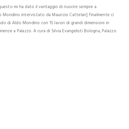
uesto mi ha dato il vantaggio di riuscire sempre a
ldo Mondino intervistato da Maurizio Cattelan] Finalmente ci
o di Aldo Mondino con 15 lavori di grandi dimensioni in
enze a Palazzo. A cura di Silvia Evangelisti Bologna, Palazzo