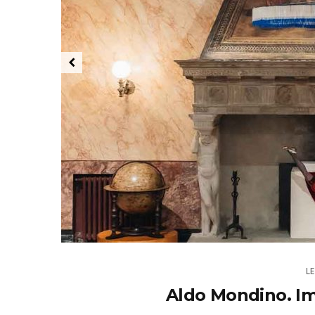
L
Aldo Mondino. Im