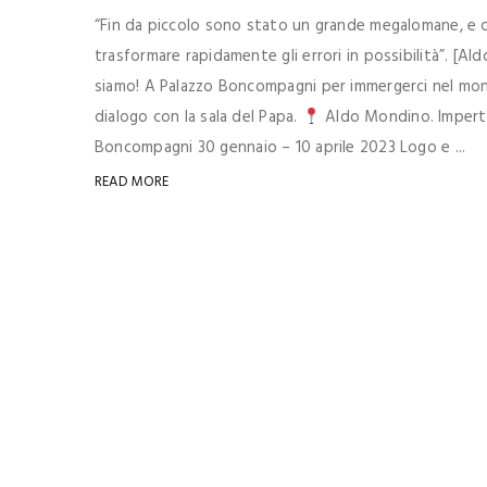
“Fin da piccolo sono stato un grande megalomane, e q
trasformare rapidamente gli errori in possibilità”. [A
siamo! A Palazzo Boncompagni per immergerci nel mond
dialogo con la sala del Papa.
Aldo Mondino. Impertin
Boncompagni 30 gennaio – 10 aprile 2023 Logo e ...
READ MORE