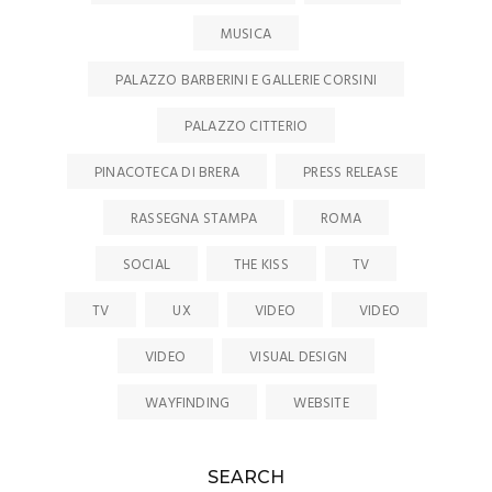
MUSICA
PALAZZO BARBERINI E GALLERIE CORSINI
PALAZZO CITTERIO
PINACOTECA DI BRERA
PRESS RELEASE
RASSEGNA STAMPA
ROMA
SOCIAL
THE KISS
TV
TV
UX
VIDEO
VIDEO
VIDEO
VISUAL DESIGN
WAYFINDING
WEBSITE
SEARCH