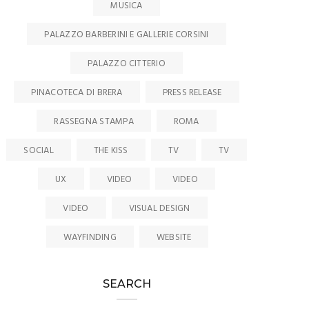
MUSICA
PALAZZO BARBERINI E GALLERIE CORSINI
PALAZZO CITTERIO
PINACOTECA DI BRERA
PRESS RELEASE
RASSEGNA STAMPA
ROMA
SOCIAL
THE KISS
TV
TV
UX
VIDEO
VIDEO
VIDEO
VISUAL DESIGN
WAYFINDING
WEBSITE
SEARCH