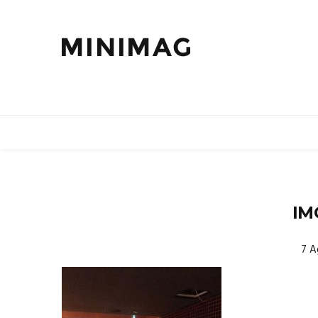
IM
7 A