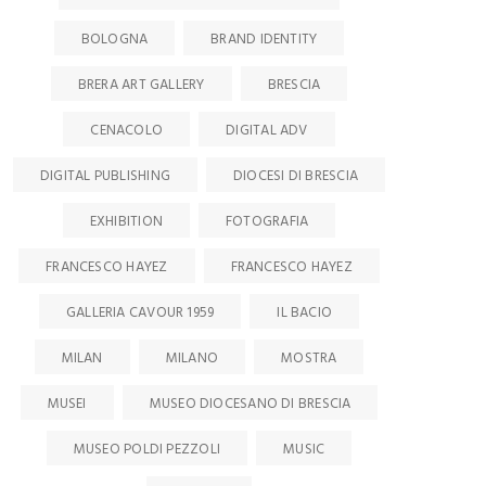
BOLOGNA
BRAND IDENTITY
BRERA ART GALLERY
BRESCIA
CENACOLO
DIGITAL ADV
DIGITAL PUBLISHING
DIOCESI DI BRESCIA
EXHIBITION
FOTOGRAFIA
FRANCESCO HAYEZ
FRANCESCO HAYEZ
GALLERIA CAVOUR 1959
IL BACIO
MILAN
MILANO
MOSTRA
MUSEI
MUSEO DIOCESANO DI BRESCIA
MUSEO POLDI PEZZOLI
MUSIC