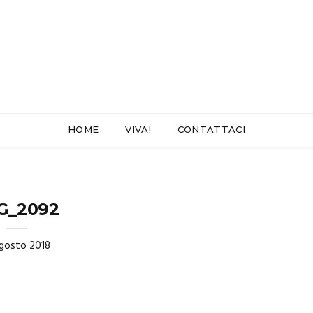
HOME
VIVA!
CONTATTACI
G_2092
gosto 2018