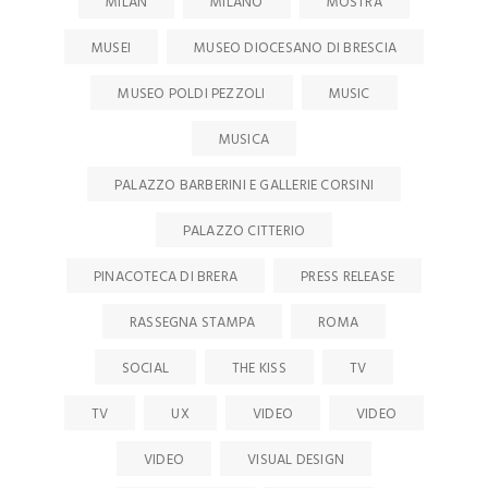
MILAN
MILANO
MOSTRA
MUSEI
MUSEO DIOCESANO DI BRESCIA
MUSEO POLDI PEZZOLI
MUSIC
MUSICA
PALAZZO BARBERINI E GALLERIE CORSINI
PALAZZO CITTERIO
PINACOTECA DI BRERA
PRESS RELEASE
RASSEGNA STAMPA
ROMA
SOCIAL
THE KISS
TV
TV
UX
VIDEO
VIDEO
VIDEO
VISUAL DESIGN