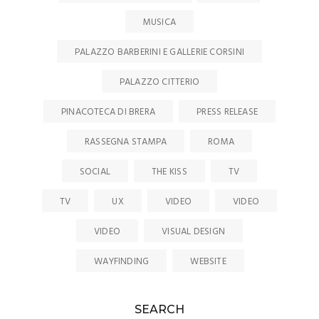
MUSICA
PALAZZO BARBERINI E GALLERIE CORSINI
PALAZZO CITTERIO
PINACOTECA DI BRERA
PRESS RELEASE
RASSEGNA STAMPA
ROMA
SOCIAL
THE KISS
TV
TV
UX
VIDEO
VIDEO
VIDEO
VISUAL DESIGN
WAYFINDING
WEBSITE
SEARCH