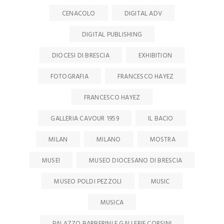
CENACOLO
DIGITAL ADV
DIGITAL PUBLISHING
DIOCESI DI BRESCIA
EXHIBITION
FOTOGRAFIA
FRANCESCO HAYEZ
FRANCESCO HAYEZ
GALLERIA CAVOUR 1959
IL BACIO
MILAN
MILANO
MOSTRA
MUSEI
MUSEO DIOCESANO DI BRESCIA
MUSEO POLDI PEZZOLI
MUSIC
MUSICA
PALAZZO BARBERINI E GALLERIE CORSINI