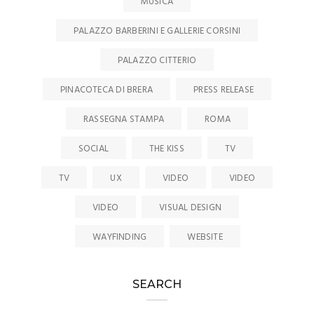
MUSICA
PALAZZO BARBERINI E GALLERIE CORSINI
PALAZZO CITTERIO
PINACOTECA DI BRERA
PRESS RELEASE
RASSEGNA STAMPA
ROMA
SOCIAL
THE KISS
TV
TV
UX
VIDEO
VIDEO
VIDEO
VISUAL DESIGN
WAYFINDING
WEBSITE
SEARCH