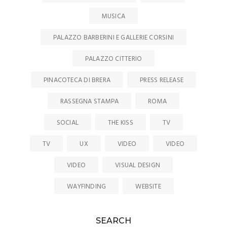
MUSICA
PALAZZO BARBERINI E GALLERIE CORSINI
PALAZZO CITTERIO
PINACOTECA DI BRERA
PRESS RELEASE
RASSEGNA STAMPA
ROMA
SOCIAL
THE KISS
TV
TV
UX
VIDEO
VIDEO
VIDEO
VISUAL DESIGN
WAYFINDING
WEBSITE
SEARCH