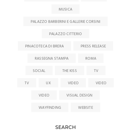
MUSICA
PALAZZO BARBERINI E GALLERIE CORSINI
PALAZZO CITTERIO
PINACOTECA DI BRERA
PRESS RELEASE
RASSEGNA STAMPA
ROMA
SOCIAL
THE KISS
TV
TV
UX
VIDEO
VIDEO
VIDEO
VISUAL DESIGN
WAYFINDING
WEBSITE
SEARCH