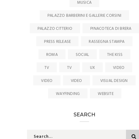
MUSICA
PALAZZO BARBERINI E GALLERIE CORSINI
PALAZZO CITTERIO
PINACOTECA DI BRERA
PRESS RELEASE
RASSEGNA STAMPA
ROMA
SOCIAL
THE KISS
TV
TV
UX
VIDEO
VIDEO
VIDEO
VISUAL DESIGN
WAYFINDING
WEBSITE
SEARCH