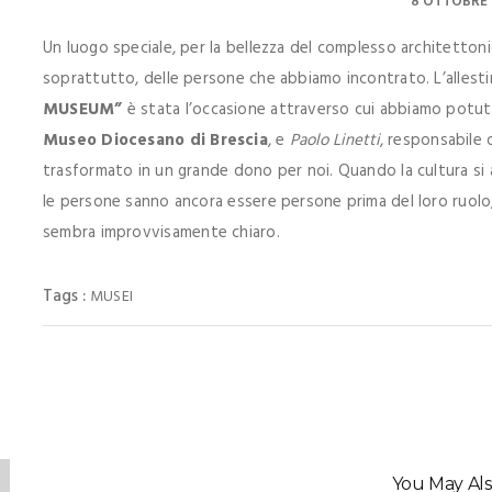
8 OTTOBRE 
Un luogo speciale, per la bellezza del complesso architettonico
soprattutto, delle persone che abbiamo incontrato. L’alles
MUSEUM”
è stata l’occasione attraverso cui abbiamo pot
Museo Diocesano di Brescia
, e
Paolo Linetti
, responsabile 
trasformato in un grande dono per noi. Quando la cultura si 
le persone sanno ancora essere persone prima del loro ruolo, a
sembra improvvisamente chiaro.
Tags :
MUSEI
You May Als