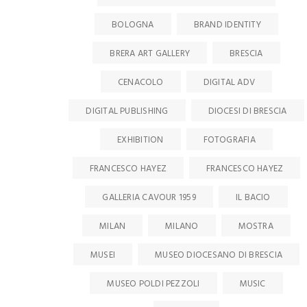
BOLOGNA
BRAND IDENTITY
BRERA ART GALLERY
BRESCIA
CENACOLO
DIGITAL ADV
DIGITAL PUBLISHING
DIOCESI DI BRESCIA
EXHIBITION
FOTOGRAFIA
FRANCESCO HAYEZ
FRANCESCO HAYEZ
GALLERIA CAVOUR 1959
IL BACIO
MILAN
MILANO
MOSTRA
MUSEI
MUSEO DIOCESANO DI BRESCIA
MUSEO POLDI PEZZOLI
MUSIC