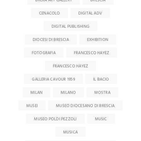
BRERA ART GALLERY
BRESCIA
CENACOLO
DIGITAL ADV
DIGITAL PUBLISHING
DIOCESI DI BRESCIA
EXHIBITION
FOTOGRAFIA
FRANCESCO HAYEZ
FRANCESCO HAYEZ
GALLERIA CAVOUR 1959
IL BACIO
MILAN
MILANO
MOSTRA
MUSEI
MUSEO DIOCESANO DI BRESCIA
MUSEO POLDI PEZZOLI
MUSIC
MUSICA