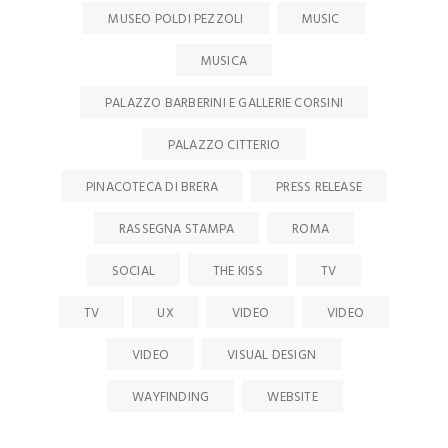
MUSEO POLDI PEZZOLI
MUSIC
MUSICA
PALAZZO BARBERINI E GALLERIE CORSINI
PALAZZO CITTERIO
PINACOTECA DI BRERA
PRESS RELEASE
RASSEGNA STAMPA
ROMA
SOCIAL
THE KISS
TV
TV
UX
VIDEO
VIDEO
VIDEO
VISUAL DESIGN
WAYFINDING
WEBSITE