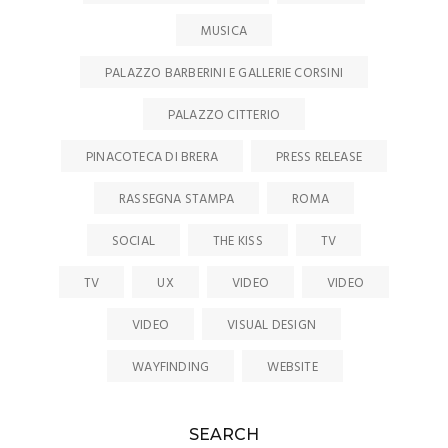
MUSICA
PALAZZO BARBERINI E GALLERIE CORSINI
PALAZZO CITTERIO
PINACOTECA DI BRERA
PRESS RELEASE
RASSEGNA STAMPA
ROMA
SOCIAL
THE KISS
TV
TV
UX
VIDEO
VIDEO
VIDEO
VISUAL DESIGN
WAYFINDING
WEBSITE
SEARCH