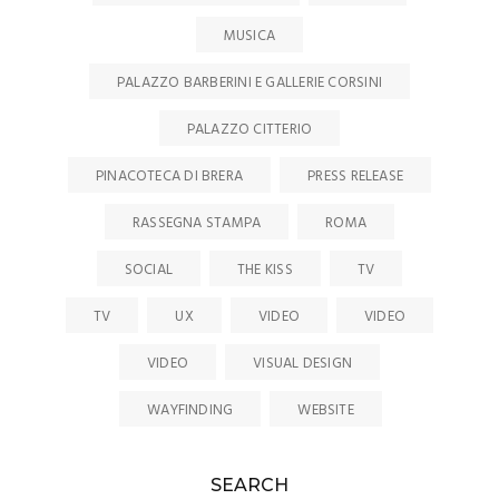
MUSICA
PALAZZO BARBERINI E GALLERIE CORSINI
PALAZZO CITTERIO
PINACOTECA DI BRERA
PRESS RELEASE
RASSEGNA STAMPA
ROMA
SOCIAL
THE KISS
TV
TV
UX
VIDEO
VIDEO
VIDEO
VISUAL DESIGN
WAYFINDING
WEBSITE
SEARCH