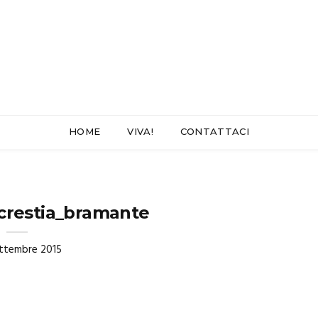
HOME
VIVA!
CONTATTACI
crestia_bramante
ttembre 2015