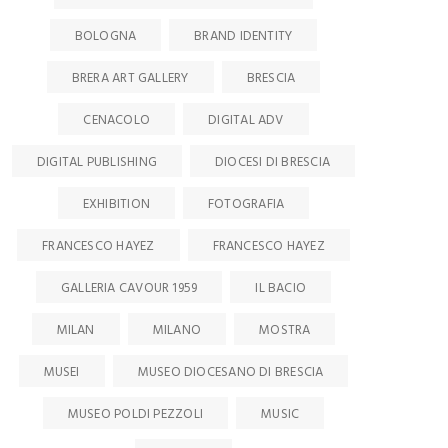
BOLOGNA
BRAND IDENTITY
BRERA ART GALLERY
BRESCIA
CENACOLO
DIGITAL ADV
DIGITAL PUBLISHING
DIOCESI DI BRESCIA
EXHIBITION
FOTOGRAFIA
FRANCESCO HAYEZ
FRANCESCO HAYEZ
GALLERIA CAVOUR 1959
IL BACIO
MILAN
MILANO
MOSTRA
MUSEI
MUSEO DIOCESANO DI BRESCIA
MUSEO POLDI PEZZOLI
MUSIC