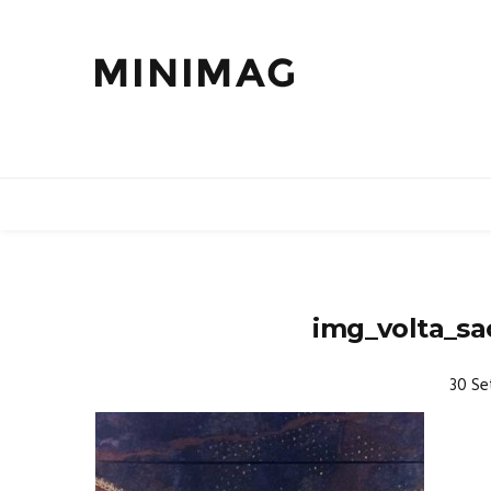
img_volta_sa
30 Se