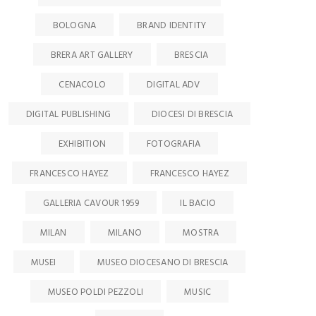
BOLOGNA
BRAND IDENTITY
BRERA ART GALLERY
BRESCIA
CENACOLO
DIGITAL ADV
DIGITAL PUBLISHING
DIOCESI DI BRESCIA
EXHIBITION
FOTOGRAFIA
FRANCESCO HAYEZ
FRANCESCO HAYEZ
GALLERIA CAVOUR 1959
IL BACIO
MILAN
MILANO
MOSTRA
MUSEI
MUSEO DIOCESANO DI BRESCIA
MUSEO POLDI PEZZOLI
MUSIC