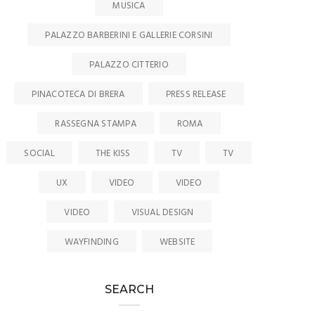
MUSICA
PALAZZO BARBERINI E GALLERIE CORSINI
PALAZZO CITTERIO
PINACOTECA DI BRERA
PRESS RELEASE
RASSEGNA STAMPA
ROMA
SOCIAL
THE KISS
TV
TV
UX
VIDEO
VIDEO
VIDEO
VISUAL DESIGN
WAYFINDING
WEBSITE
SEARCH