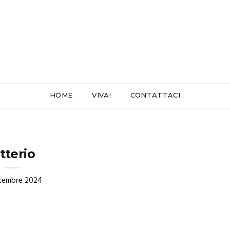
HOME
VIVA!
CONTATTACI
itterio
icembre 2024