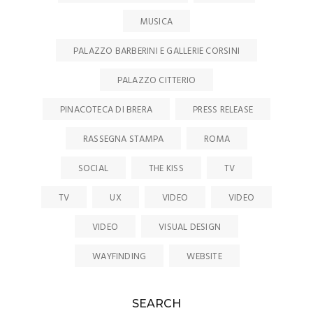
MUSICA
PALAZZO BARBERINI E GALLERIE CORSINI
PALAZZO CITTERIO
PINACOTECA DI BRERA
PRESS RELEASE
RASSEGNA STAMPA
ROMA
SOCIAL
THE KISS
TV
TV
UX
VIDEO
VIDEO
VIDEO
VISUAL DESIGN
WAYFINDING
WEBSITE
SEARCH