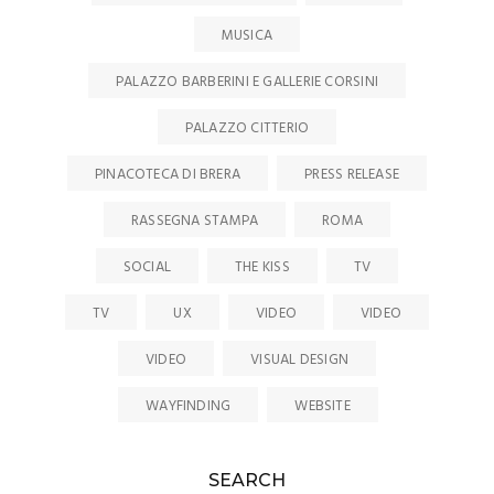
MUSICA
PALAZZO BARBERINI E GALLERIE CORSINI
PALAZZO CITTERIO
PINACOTECA DI BRERA
PRESS RELEASE
RASSEGNA STAMPA
ROMA
SOCIAL
THE KISS
TV
TV
UX
VIDEO
VIDEO
VIDEO
VISUAL DESIGN
WAYFINDING
WEBSITE
SEARCH