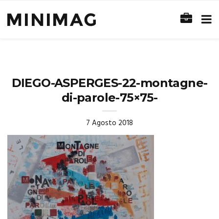
DIEGO-ASPERGES-22-montagne-
di-parole-75×75-
7 Agosto 2018