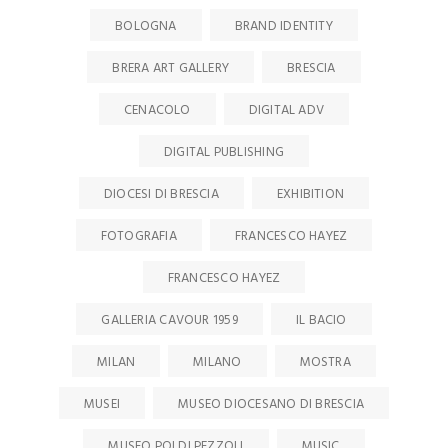
BOLOGNA
BRAND IDENTITY
BRERA ART GALLERY
BRESCIA
CENACOLO
DIGITAL ADV
DIGITAL PUBLISHING
DIOCESI DI BRESCIA
EXHIBITION
FOTOGRAFIA
FRANCESCO HAYEZ
FRANCESCO HAYEZ
GALLERIA CAVOUR 1959
IL BACIO
MILAN
MILANO
MOSTRA
MUSEI
MUSEO DIOCESANO DI BRESCIA
MUSEO POLDI PEZZOLI
MUSIC