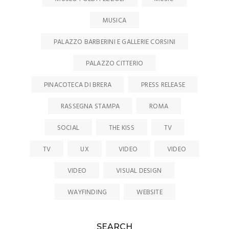
MUSICA
PALAZZO BARBERINI E GALLERIE CORSINI
PALAZZO CITTERIO
PINACOTECA DI BRERA
PRESS RELEASE
RASSEGNA STAMPA
ROMA
SOCIAL
THE KISS
TV
TV
UX
VIDEO
VIDEO
VIDEO
VISUAL DESIGN
WAYFINDING
WEBSITE
SEARCH