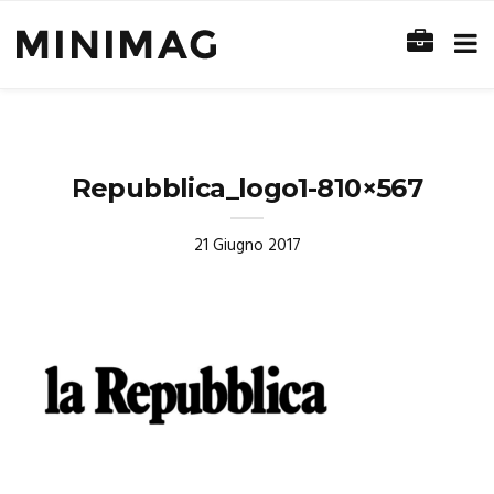
Repubblica_logo1-810×567
21 Giugno 2017