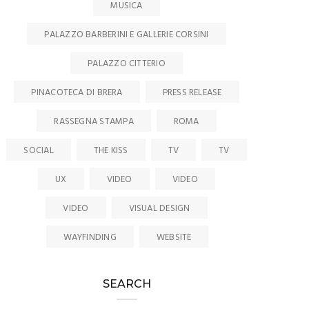
MUSICA
PALAZZO BARBERINI E GALLERIE CORSINI
PALAZZO CITTERIO
PINACOTECA DI BRERA
PRESS RELEASE
RASSEGNA STAMPA
ROMA
SOCIAL
THE KISS
TV
TV
UX
VIDEO
VIDEO
VIDEO
VISUAL DESIGN
WAYFINDING
WEBSITE
SEARCH