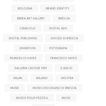
BOLOGNA
BRAND IDENTITY
BRERA ART GALLERY
BRESCIA
CENACOLO
DIGITAL ADV
DIGITAL PUBLISHING
DIOCESI DI BRESCIA
EXHIBITION
FOTOGRAFIA
FRANCESCO HAYEZ
FRANCESCO HAYEZ
GALLERIA CAVOUR 1959
IL BACIO
MILAN
MILANO
MOSTRA
MUSEI
MUSEO DIOCESANO DI BRESCIA
MUSEO POLDI PEZZOLI
MUSIC