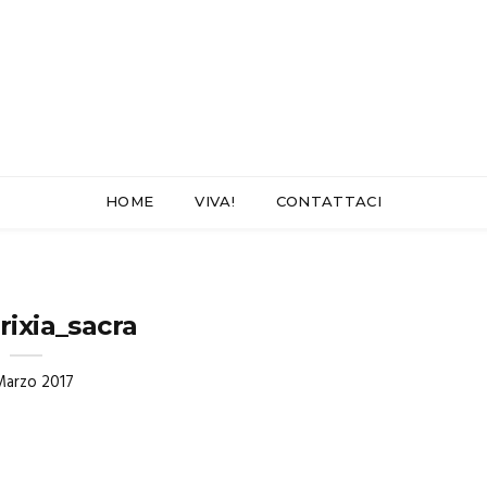
HOME
VIVA!
CONTATTACI
rixia_sacra
Marzo 2017