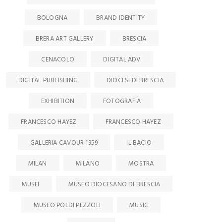
BOLOGNA
BRAND IDENTITY
BRERA ART GALLERY
BRESCIA
CENACOLO
DIGITAL ADV
DIGITAL PUBLISHING
DIOCESI DI BRESCIA
EXHIBITION
FOTOGRAFIA
FRANCESCO HAYEZ
FRANCESCO HAYEZ
GALLERIA CAVOUR 1959
IL BACIO
MILAN
MILANO
MOSTRA
MUSEI
MUSEO DIOCESANO DI BRESCIA
MUSEO POLDI PEZZOLI
MUSIC