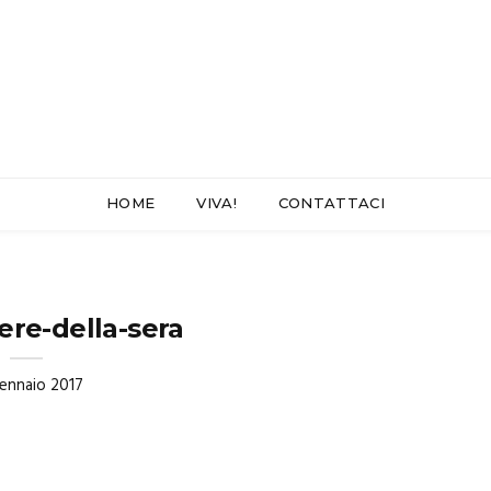
HOME
VIVA!
CONTATTACI
iere-della-sera
ennaio 2017