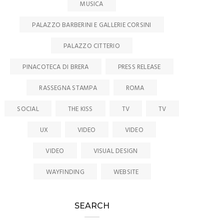
MUSICA
PALAZZO BARBERINI E GALLERIE CORSINI
PALAZZO CITTERIO
PINACOTECA DI BRERA
PRESS RELEASE
RASSEGNA STAMPA
ROMA
SOCIAL
THE KISS
TV
TV
UX
VIDEO
VIDEO
VIDEO
VISUAL DESIGN
WAYFINDING
WEBSITE
SEARCH