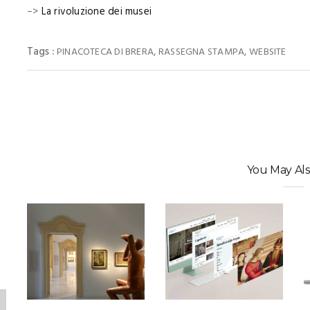
–>
La rivoluzione dei musei
Tags :
,
,
PINACOTECA DI BRERA
RASSEGNA STAMPA
WEBSITE
You May Als