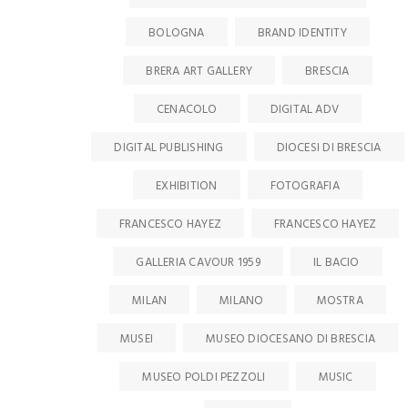
BOLOGNA
BRAND IDENTITY
BRERA ART GALLERY
BRESCIA
CENACOLO
DIGITAL ADV
DIGITAL PUBLISHING
DIOCESI DI BRESCIA
EXHIBITION
FOTOGRAFIA
FRANCESCO HAYEZ
FRANCESCO HAYEZ
GALLERIA CAVOUR 1959
IL BACIO
MILAN
MILANO
MOSTRA
MUSEI
MUSEO DIOCESANO DI BRESCIA
MUSEO POLDI PEZZOLI
MUSIC