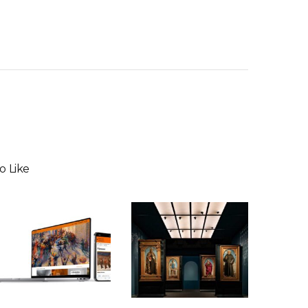
o Like