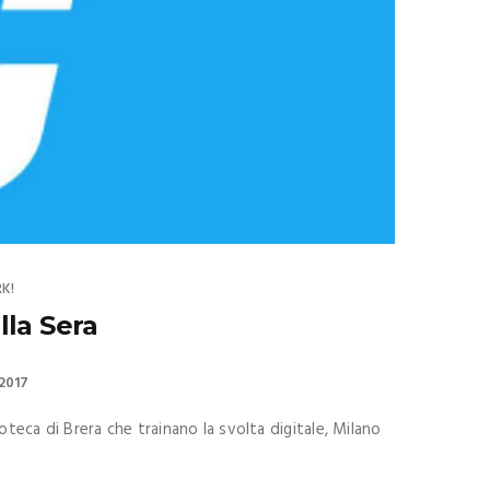
K!
lla Sera
2017
coteca di Brera che trainano la svolta digitale, Milano