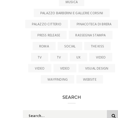
MUSICA
PALAZZO BARBERINI E GALLERIE CORSINI
PALAZZO CITTERIO
PINACOTECA DI BRERA
PRESS RELEASE
RASSEGNA STAMPA
ROMA
SOCIAL
THE KISS
TV
TV
UX
VIDEO
VIDEO
VIDEO
VISUAL DESIGN
WAYFINDING
WEBSITE
SEARCH