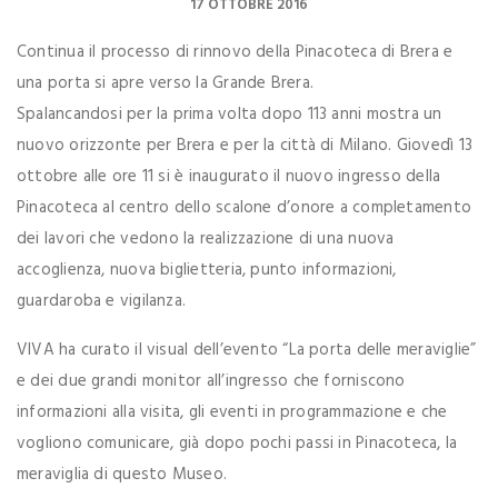
17 OTTOBRE 2016
Continua il processo di rinnovo della Pinacoteca di Brera e
una porta si apre verso la Grande Brera.
Spalancandosi per la prima volta dopo 113 anni mostra un
nuovo orizzonte per Brera e per la città di Milano. Giovedì 13
ottobre alle ore 11 si è inaugurato il nuovo ingresso della
Pinacoteca al centro dello scalone d’onore a completamento
dei lavori che vedono la realizzazione di una nuova
accoglienza, nuova biglietteria, punto informazioni,
guardaroba e vigilanza.
VIVA ha curato il visual dell’evento “La porta delle meraviglie”
e dei due grandi monitor all’ingresso che forniscono
informazioni alla visita, gli eventi in programmazione e che
vogliono comunicare, già dopo pochi passi in Pinacoteca, la
meraviglia di questo Museo.