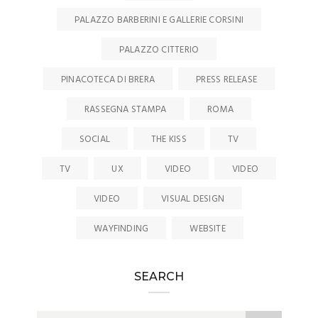
PALAZZO BARBERINI E GALLERIE CORSINI
PALAZZO CITTERIO
PINACOTECA DI BRERA
PRESS RELEASE
RASSEGNA STAMPA
ROMA
SOCIAL
THE KISS
TV
TV
UX
VIDEO
VIDEO
VIDEO
VISUAL DESIGN
WAYFINDING
WEBSITE
SEARCH