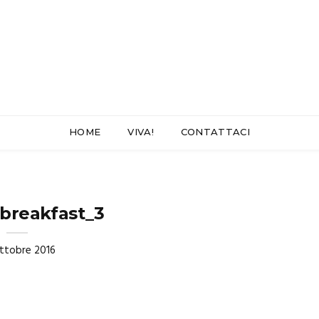
HOME
VIVA!
CONTATTACI
rbreakfast_3
ttobre 2016