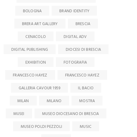
BOLOGNA
BRAND IDENTITY
BRERA ART GALLERY
BRESCIA
CENACOLO
DIGITAL ADV
DIGITAL PUBLISHING
DIOCESI DI BRESCIA
EXHIBITION
FOTOGRAFIA
FRANCESCO HAYEZ
FRANCESCO HAYEZ
GALLERIA CAVOUR 1959
IL BACIO
MILAN
MILANO
MOSTRA
MUSEI
MUSEO DIOCESANO DI BRESCIA
MUSEO POLDI PEZZOLI
MUSIC