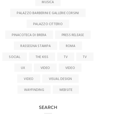
MUSICA
PALAZZO BARBERINI E GALLERIE CORSINI
PALAZZO CITTERIO
PINACOTECA DI BRERA
PRESS RELEASE
RASSEGNA STAMPA
ROMA
SOCIAL
THE KISS
TV
TV
UX
VIDEO
VIDEO
VIDEO
VISUAL DESIGN
WAYFINDING
WEBSITE
SEARCH