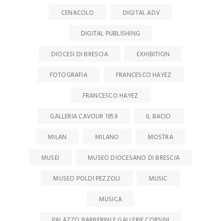
CENACOLO
DIGITAL ADV
DIGITAL PUBLISHING
DIOCESI DI BRESCIA
EXHIBITION
FOTOGRAFIA
FRANCESCO HAYEZ
FRANCESCO HAYEZ
GALLERIA CAVOUR 1959
IL BACIO
MILAN
MILANO
MOSTRA
MUSEI
MUSEO DIOCESANO DI BRESCIA
MUSEO POLDI PEZZOLI
MUSIC
MUSICA
PALAZZO BARBERINI E GALLERIE CORSINI