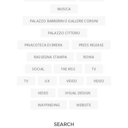
MUSICA
PALAZZO BARBERINI E GALLERIE CORSINI
PALAZZO CITTERIO
PINACOTECA DI BRERA
PRESS RELEASE
RASSEGNA STAMPA
ROMA
SOCIAL
THE KISS
TV
TV
UX
VIDEO
VIDEO
VIDEO
VISUAL DESIGN
WAYFINDING
WEBSITE
SEARCH