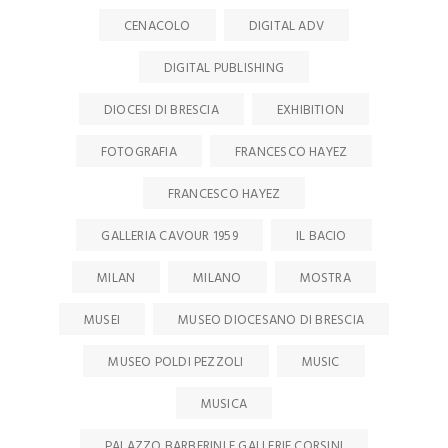
CENACOLO
DIGITAL ADV
DIGITAL PUBLISHING
DIOCESI DI BRESCIA
EXHIBITION
FOTOGRAFIA
FRANCESCO HAYEZ
FRANCESCO HAYEZ
GALLERIA CAVOUR 1959
IL BACIO
MILAN
MILANO
MOSTRA
MUSEI
MUSEO DIOCESANO DI BRESCIA
MUSEO POLDI PEZZOLI
MUSIC
MUSICA
PALAZZO BARBERINI E GALLERIE CORSINI