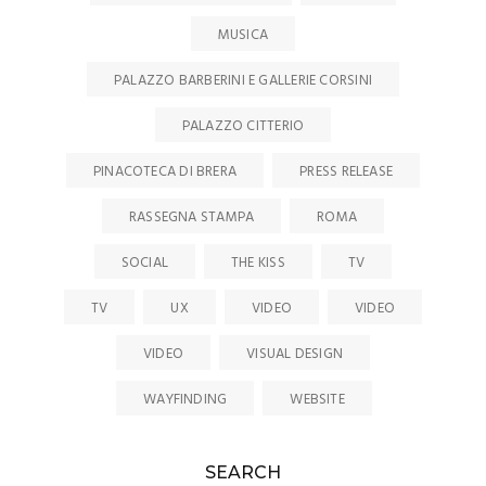
MUSICA
PALAZZO BARBERINI E GALLERIE CORSINI
PALAZZO CITTERIO
PINACOTECA DI BRERA
PRESS RELEASE
RASSEGNA STAMPA
ROMA
SOCIAL
THE KISS
TV
TV
UX
VIDEO
VIDEO
VIDEO
VISUAL DESIGN
WAYFINDING
WEBSITE
SEARCH