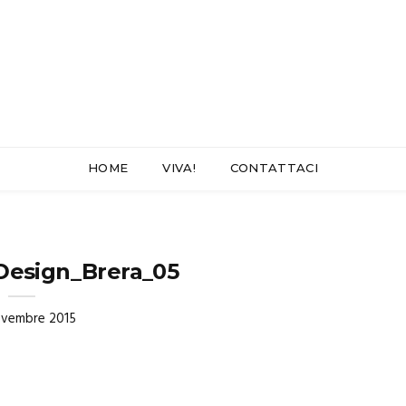
HOME
VIVA!
CONTATTACI
esign_Brera_05
ovembre 2015