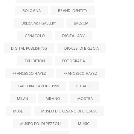
BOLOGNA
BRAND IDENTITY
BRERA ART GALLERY
BRESCIA
CENACOLO
DIGITAL ADV
DIGITAL PUBLISHING
DIOCESI DI BRESCIA
EXHIBITION
FOTOGRAFIA
FRANCESCO HAYEZ
FRANCESCO HAYEZ
GALLERIA CAVOUR 1959
IL BACIO
MILAN
MILANO
MOSTRA
MUSEI
MUSEO DIOCESANO DI BRESCIA
MUSEO POLDI PEZZOLI
MUSIC