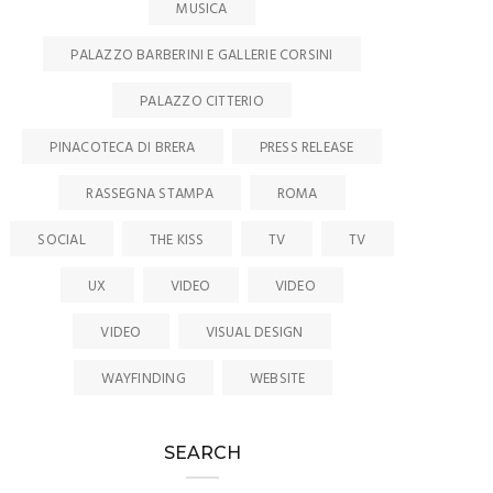
MUSICA
PALAZZO BARBERINI E GALLERIE CORSINI
PALAZZO CITTERIO
PINACOTECA DI BRERA
PRESS RELEASE
RASSEGNA STAMPA
ROMA
SOCIAL
THE KISS
TV
TV
UX
VIDEO
VIDEO
VIDEO
VISUAL DESIGN
WAYFINDING
WEBSITE
SEARCH