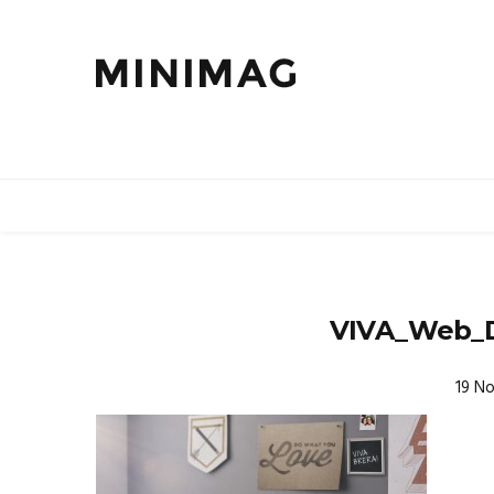
VIVA_Web_D
19 N