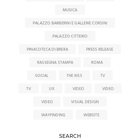
MUSICA
PALAZZO BARBERINI E GALLERIE CORSINI
PALAZZO CITTERIO
PINACOTECA DI BRERA
PRESS RELEASE
RASSEGNA STAMPA
ROMA
SOCIAL
THE KISS
TV
TV
UX
VIDEO
VIDEO
VIDEO
VISUAL DESIGN
WAYFINDING
WEBSITE
SEARCH