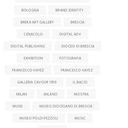
BOLOGNA
BRAND IDENTITY
BRERA ART GALLERY
BRESCIA
CENACOLO
DIGITAL ADV
DIGITAL PUBLISHING
DIOCESI DI BRESCIA
EXHIBITION
FOTOGRAFIA
FRANCESCO HAYEZ
FRANCESCO HAYEZ
GALLERIA CAVOUR 1959
IL BACIO
MILAN
MILANO
MOSTRA
MUSEI
MUSEO DIOCESANO DI BRESCIA
MUSEO POLDI PEZZOLI
MUSIC