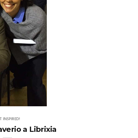
T INSPIRED!
verio a Librixia