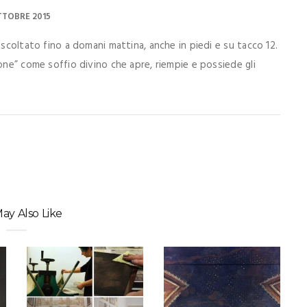
TTOBRE 2015
scoltato fino a domani mattina, anche in piedi e su tacco 12.
one” come soffio divino che apre, riempie e possiede gli
ay Also Like