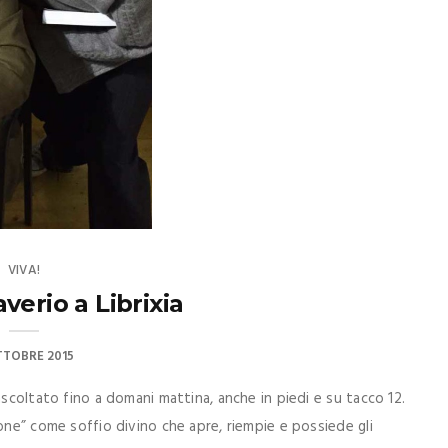
VIVA!
verio a Librixia
TTOBRE 2015
scoltato fino a domani mattina, anche in piedi e su tacco 12.
one” come soffio divino che apre, riempie e possiede gli