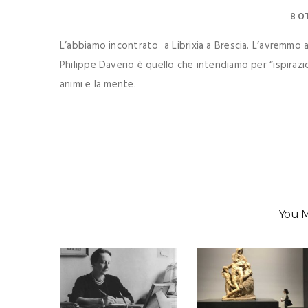
8 O
L’abbiamo incontrato a Librixia a Brescia. L’avremmo a
Philippe Daverio è quello che intendiamo per “ispirazi
animi e la mente.
You M