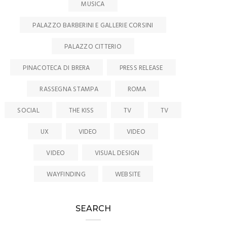
MUSICA
PALAZZO BARBERINI E GALLERIE CORSINI
PALAZZO CITTERIO
PINACOTECA DI BRERA
PRESS RELEASE
RASSEGNA STAMPA
ROMA
SOCIAL
THE KISS
TV
TV
UX
VIDEO
VIDEO
VIDEO
VISUAL DESIGN
WAYFINDING
WEBSITE
SEARCH