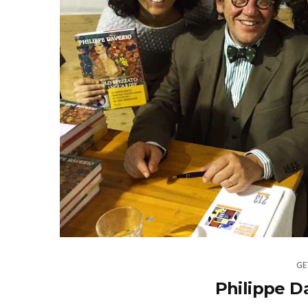
GE
Philippe Da