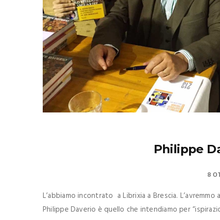
Philippe Da
8 O
L’abbiamo incontrato a Librixia a Brescia. L’avremmo a
Philippe Daverio è quello che intendiamo per “ispirazi