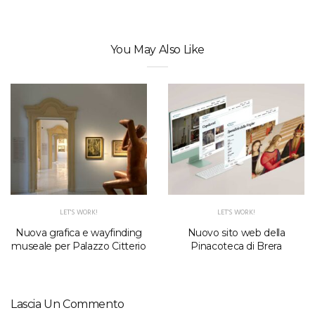
You May Also Like
LET'S WORK!
LET'S WORK!
Nuova grafica e wayfinding
Nuovo sito web della
museale per Palazzo Citterio
Pinacoteca di Brera
Lascia Un Commento