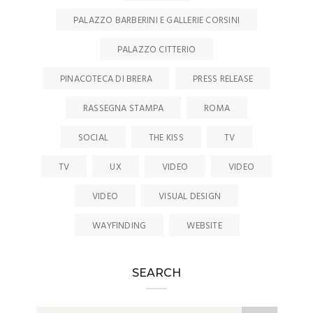
PALAZZO BARBERINI E GALLERIE CORSINI
PALAZZO CITTERIO
PINACOTECA DI BRERA
PRESS RELEASE
RASSEGNA STAMPA
ROMA
SOCIAL
THE KISS
TV
TV
UX
VIDEO
VIDEO
VIDEO
VISUAL DESIGN
WAYFINDING
WEBSITE
SEARCH