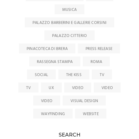
MUSICA
PALAZZO BARBERINI E GALLERIE CORSINI
PALAZZO CITTERIO
PINACOTECA DI BRERA
PRESS RELEASE
RASSEGNA STAMPA
ROMA
SOCIAL
THE KISS
TV
TV
UX
VIDEO
VIDEO
VIDEO
VISUAL DESIGN
WAYFINDING
WEBSITE
SEARCH