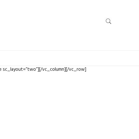
e sc_layout=”two”][/vc_column][/vc_row]